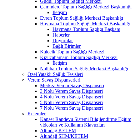
Güdül Toplum Sağlığı Merkezi
Çamlıdere Toplum Sağlığı Merkezi Başkanlığı
İletişim
Evren Toplum Sağlığı Merkezi Başkanlığı
Haymana Toplum Sağlığı Merkezi Başkanlığı
Haymana Toplum Sağlığı Başkanı
Haberler
Duyurular
Bağlı Birimler
Kalecik Toplum Sağlığı Merkezi
Kızılcahamam Toplum Sağlığı Merkezi
İletişim
Nallıhan Toplum Sağlığı Merkezi Başkanlığı
Özel Yataklı Sağlık Tesisleri
Verem Savaş Dispanserleri
Merkez Verem Savaş Dispanseri
3 Nolu Verem Savaş Dispanseri
4 Nolu Verem Savaş Dispanseri
5 Nolu Verem Savaş Dispanseri
7 Nolu Verem Savaş Dispanseri
Ketemler
Kanser Randevu Sistemi Bilgilendirme Eğitim
videoları ve Kullanım Klavuzları
Altındağ KETEM
Altındağ SHM/KETEM