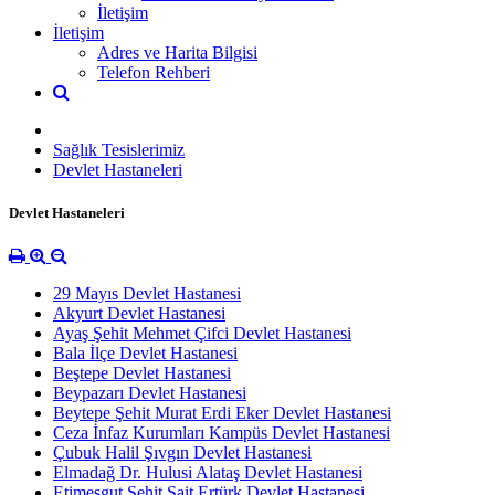
İletişim
İletişim
Adres ve Harita Bilgisi
Telefon Rehberi
Sağlık Tesislerimiz
Devlet Hastaneleri
Devlet Hastaneleri
29 Mayıs Devlet Hastanesi
Akyurt Devlet Hastanesi
Ayaş Şehit Mehmet Çifci Devlet Hastanesi
Bala İlçe Devlet Hastanesi
Beştepe Devlet Hastanesi
Beypazarı Devlet Hastanesi
Beytepe Şehit Murat Erdi Eker Devlet Hastanesi
Ceza İnfaz Kurumları Kampüs Devlet Hastanesi
Çubuk Halil Şıvgın Devlet Hastanesi
Elmadağ Dr. Hulusi Alataş Devlet Hastanesi
Etimesgut Şehit Sait Ertürk Devlet Hastanesi