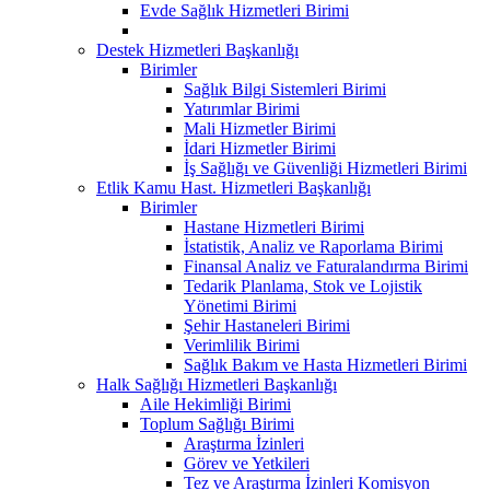
Evde Sağlık Hizmetleri Birimi
Destek Hizmetleri Başkanlığı
Birimler
Sağlık Bilgi Sistemleri Birimi
Yatırımlar Birimi
Mali Hizmetler Birimi
İdari Hizmetler Birimi
İş Sağlığı ve Güvenliği Hizmetleri Birimi
Etlik Kamu Hast. Hizmetleri Başkanlığı
Birimler
Hastane Hizmetleri Birimi
İstatistik, Analiz ve Raporlama Birimi
Finansal Analiz ve Faturalandırma Birimi
Tedarik Planlama, Stok ve Lojistik
Yönetimi Birimi
Şehir Hastaneleri Birimi
Verimlilik Birimi
Sağlık Bakım ve Hasta Hizmetleri Birimi
Halk Sağlığı Hizmetleri Başkanlığı
Aile Hekimliği Birimi
Toplum Sağlığı Birimi
Araştırma İzinleri
Görev ve Yetkileri
Tez ve Araştırma İzinleri Komisyon