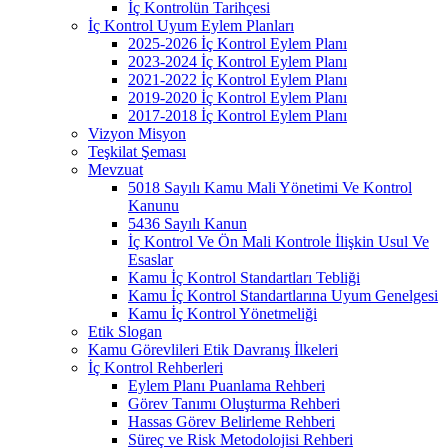
İç Kontrolün Tarihçesi
İç Kontrol Uyum Eylem Planları
2025-2026 İç Kontrol Eylem Planı
2023-2024 İç Kontrol Eylem Planı
2021-2022 İç Kontrol Eylem Planı
2019-2020 İç Kontrol Eylem Planı
2017-2018 İç Kontrol Eylem Planı
Vizyon Misyon
Teşkilat Şeması
Mevzuat
5018 Sayılı Kamu Mali Yönetimi Ve Kontrol
Kanunu
5436 Sayılı Kanun
İç Kontrol Ve Ön Mali Kontrole İlişkin Usul Ve
Esaslar
Kamu İç Kontrol Standartları Tebliği
Kamu İç Kontrol Standartlarına Uyum Genelgesi
Kamu İç Kontrol Yönetmeliği
Etik Slogan
Kamu Görevlileri Etik Davranış İlkeleri
İç Kontrol Rehberleri
Eylem Planı Puanlama Rehberi
Görev Tanımı Oluşturma Rehberi
Hassas Görev Belirleme Rehberi
Süreç ve Risk Metodolojisi Rehberi