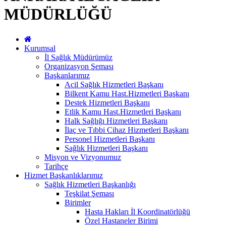
MÜDÜRLÜĞÜ
Kurumsal
İl Sağlık Müdürümüz
Organizasyon Şeması
Başkanlarımız
Acil Sağlık Hizmetleri Başkanı
Bilkent Kamu Hast.Hizmetleri Başkanı
Destek Hizmetleri Başkanı
Etlik Kamu Hast.Hizmetleri Başkanı
Halk Sağlığı Hizmetleri Başkanı
İlaç ve Tıbbi Cihaz Hizmetleri Başkanı
Personel Hizmetleri Başkanı
Sağlık Hizmetleri Başkanı
Misyon ve Vizyonumuz
Tarihçe
Hizmet Başkanlıklarımız
Sağlık Hizmetleri Başkanlığı
Teşkilat Şeması
Birimler
Hasta Hakları İl Koordinatörlüğü
Özel Hastaneler Birimi