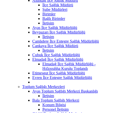
Altındağ İlçe Sağlık Müdürü
İlçe Sağlık Müdürü
Şube Müdürleri
Birimler
Bağlı Birimler
İletişim
Ayaş İlçe Sağlık Müdürlüğü
Beypazarı İlçe Sağlık Müdürlüğü
İletişim
Çamlıdere İlçe Entegre Sağlık Müdürlüğü
Çankaya İlçe Sağlık Müdürü
İletişim
Çubuk İlçe Sağlık Müdürlüğü
Elmadağ İlçe Sağlık Müdürlüğü
Elmadağ İlçe Sağlık Müdürlüğü -
Hıfzıssıhha Kurulu Toplandı
Etimesgut İlçe Sağlık Müdürlüğü
Evren İlçe Entegre Sağlık Müdürlüğü
Toplum Sağlığı Merkezleri
Ayaş Toplum Sağlığı Merkezi Başkanlığı
İletişim
Bala Toplum Sağlığı Merkezi
Konum Bilgisi
Personel İletişim