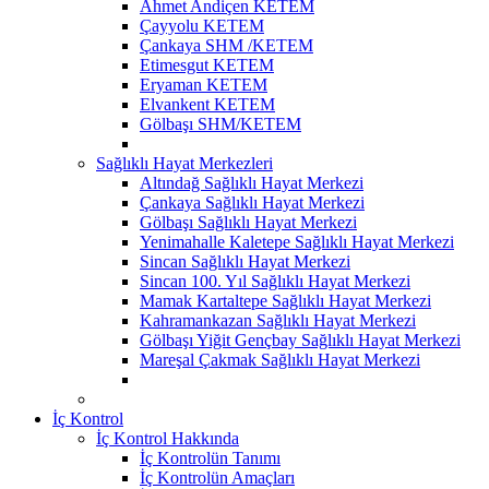
Ahmet Andiçen KETEM
Çayyolu KETEM
Çankaya SHM /KETEM
Etimesgut KETEM
Eryaman KETEM
Elvankent KETEM
Gölbaşı SHM/KETEM
Sağlıklı Hayat Merkezleri
Altındağ Sağlıklı Hayat Merkezi
Çankaya Sağlıklı Hayat Merkezi
Gölbaşı Sağlıklı Hayat Merkezi
Yenimahalle Kaletepe Sağlıklı Hayat Merkezi
Sincan Sağlıklı Hayat Merkezi
Sincan 100. Yıl Sağlıklı Hayat Merkezi
Mamak Kartaltepe Sağlıklı Hayat Merkezi
Kahramankazan Sağlıklı Hayat Merkezi
Gölbaşı Yiğit Gençbay Sağlıklı Hayat Merkezi
Mareşal Çakmak Sağlıklı Hayat Merkezi
İç Kontrol
İç Kontrol Hakkında
İç Kontrolün Tanımı
İç Kontrolün Amaçları