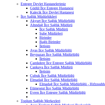
Entegre Devlet Hastanelerimiz
Güdül İlçe Entegre Hastanesi
Kalecik İlçe Devlet Hastanesi
İlçe Sağlık Müdürlükleri
Akyurt İlçe Sağlık Müdürlüğü
Altındağ İlçe Sağlık Müdürü
İlçe Sağlık Müdürü
Şube Müdürleri
Birimler
Bağlı Birimler
İletişim
Ayaş İlçe Sağlık Müdürlüğü
Beypazarı İlçe Sağlık Müdürlüğü
İletişim
Çamlıdere İlçe Entegre Sağlık Müdürlüğü
Çankaya İlçe Sağlık Müdürü
İletişim
Çubuk İlçe Sağlık Müdürlüğü
Elmadağ İlçe Sağlık Müdürlüğü
Elmadağ İlçe Sağlık Müdürlüğü - Hıfzıssıh
Etimesgut İlçe Sağlık Müdürlüğü
Evren İlçe Entegre Sağlık Müdürlüğü
Toplum Sağlığı Merkezleri