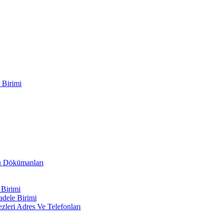
 Birimi
ru Dökümanları
 Birimi
adele Birimi
leri Adres Ve Telefonları