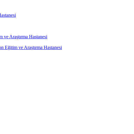
astanesi
m ve Araştırma Hastanesi
on Eğitim ve Araştırma Hastanesi