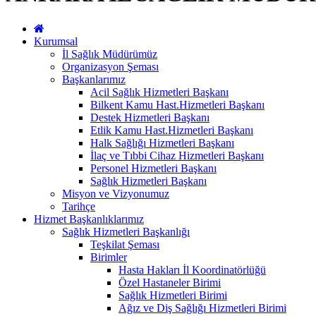
Kurumsal
İl Sağlık Müdürümüz
Organizasyon Şeması
Başkanlarımız
Acil Sağlık Hizmetleri Başkanı
Bilkent Kamu Hast.Hizmetleri Başkanı
Destek Hizmetleri Başkanı
Etlik Kamu Hast.Hizmetleri Başkanı
Halk Sağlığı Hizmetleri Başkanı
İlaç ve Tıbbi Cihaz Hizmetleri Başkanı
Personel Hizmetleri Başkanı
Sağlık Hizmetleri Başkanı
Misyon ve Vizyonumuz
Tarihçe
Hizmet Başkanlıklarımız
Sağlık Hizmetleri Başkanlığı
Teşkilat Şeması
Birimler
Hasta Hakları İl Koordinatörlüğü
Özel Hastaneler Birimi
Sağlık Hizmetleri Birimi
Ağız ve Diş Sağlığı Hizmetleri Birimi