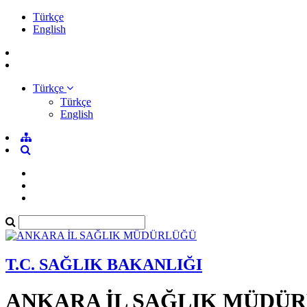
Türkçe
English
Türkçe
Türkçe
English
T.C. SAĞLIK BAKANLIĞI
ANKARA İL SAĞLIK MÜDÜ