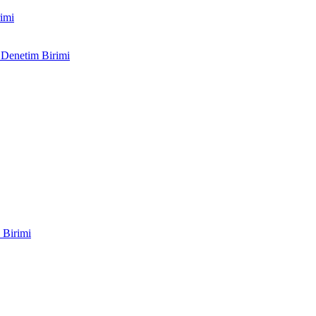
imi
 Denetim Birimi
 Birimi