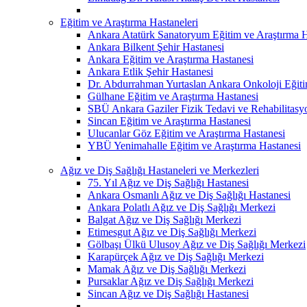
Eğitim ve Araştırma Hastaneleri
Ankara Atatürk Sanatoryum Eğitim ve Araştırma H
Ankara Bilkent Şehir Hastanesi
Ankara Eğitim ve Araştırma Hastanesi
Ankara Etlik Şehir Hastanesi
Dr. Abdurrahman Yurtaslan Ankara Onkoloji Eğiti
Gülhane Eğitim ve Araştırma Hastanesi
SBÜ Ankara Gaziler Fizik Tedavi ve Rehabilitasy
Sincan Eğitim ve Araştırma Hastanesi
Ulucanlar Göz Eğitim ve Araştırma Hastanesi
YBÜ Yenimahalle Eğitim ve Araştırma Hastanesi
Ağız ve Diş Sağlığı Hastaneleri ve Merkezleri
75. Yıl Ağız ve Diş Sağlığı Hastanesi
Ankara Osmanlı Ağız ve Diş Sağlığı Hastanesi
Ankara Polatlı Ağız ve Diş Sağlığı Merkezi
Balgat Ağız ve Diş Sağlığı Merkezi
Etimesgut Ağız ve Diş Sağlığı Merkezi
Gölbaşı Ülkü Ulusoy Ağız ve Diş Sağlığı Merkezi
Karapürçek Ağız ve Diş Sağlığı Merkezi
Mamak Ağız ve Diş Sağlığı Merkezi
Pursaklar Ağız ve Diş Sağlığı Merkezi
Sincan Ağız ve Diş Sağlığı Hastanesi