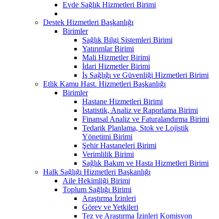
Evde Sağlık Hizmetleri Birimi
Destek Hizmetleri Başkanlığı
Birimler
Sağlık Bilgi Sistemleri Birimi
Yatırımlar Birimi
Mali Hizmetler Birimi
İdari Hizmetler Birimi
İş Sağlığı ve Güvenliği Hizmetleri Birimi
Etlik Kamu Hast. Hizmetleri Başkanlığı
Birimler
Hastane Hizmetleri Birimi
İstatistik, Analiz ve Raporlama Birimi
Finansal Analiz ve Faturalandırma Birimi
Tedarik Planlama, Stok ve Lojistik
Yönetimi Birimi
Şehir Hastaneleri Birimi
Verimlilik Birimi
Sağlık Bakım ve Hasta Hizmetleri Birimi
Halk Sağlığı Hizmetleri Başkanlığı
Aile Hekimliği Birimi
Toplum Sağlığı Birimi
Araştırma İzinleri
Görev ve Yetkileri
Tez ve Araştırma İzinleri Komisyon