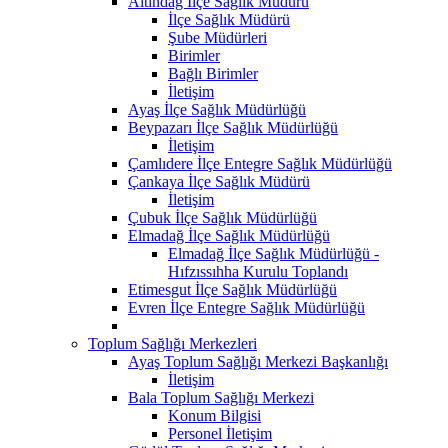
Altındağ İlçe Sağlık Müdürü
İlçe Sağlık Müdürü
Şube Müdürleri
Birimler
Bağlı Birimler
İletişim
Ayaş İlçe Sağlık Müdürlüğü
Beypazarı İlçe Sağlık Müdürlüğü
İletişim
Çamlıdere İlçe Entegre Sağlık Müdürlüğü
Çankaya İlçe Sağlık Müdürü
İletişim
Çubuk İlçe Sağlık Müdürlüğü
Elmadağ İlçe Sağlık Müdürlüğü
Elmadağ İlçe Sağlık Müdürlüğü -
Hıfzıssıhha Kurulu Toplandı
Etimesgut İlçe Sağlık Müdürlüğü
Evren İlçe Entegre Sağlık Müdürlüğü
Toplum Sağlığı Merkezleri
Ayaş Toplum Sağlığı Merkezi Başkanlığı
İletişim
Bala Toplum Sağlığı Merkezi
Konum Bilgisi
Personel İletişim