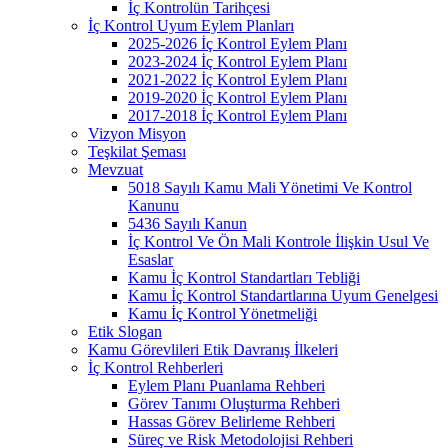
İç Kontrolün Tarihçesi
İç Kontrol Uyum Eylem Planları
2025-2026 İç Kontrol Eylem Planı
2023-2024 İç Kontrol Eylem Planı
2021-2022 İç Kontrol Eylem Planı
2019-2020 İç Kontrol Eylem Planı
2017-2018 İç Kontrol Eylem Planı
Vizyon Misyon
Teşkilat Şeması
Mevzuat
5018 Sayılı Kamu Mali Yönetimi Ve Kontrol
Kanunu
5436 Sayılı Kanun
İç Kontrol Ve Ön Mali Kontrole İlişkin Usul Ve
Esaslar
Kamu İç Kontrol Standartları Tebliği
Kamu İç Kontrol Standartlarına Uyum Genelgesi
Kamu İç Kontrol Yönetmeliği
Etik Slogan
Kamu Görevlileri Etik Davranış İlkeleri
İç Kontrol Rehberleri
Eylem Planı Puanlama Rehberi
Görev Tanımı Oluşturma Rehberi
Hassas Görev Belirleme Rehberi
Süreç ve Risk Metodolojisi Rehberi