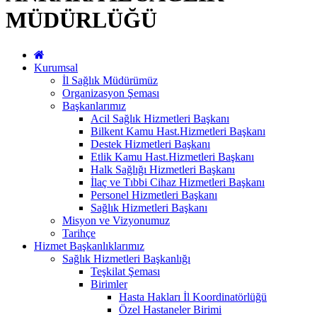
MÜDÜRLÜĞÜ
Kurumsal
İl Sağlık Müdürümüz
Organizasyon Şeması
Başkanlarımız
Acil Sağlık Hizmetleri Başkanı
Bilkent Kamu Hast.Hizmetleri Başkanı
Destek Hizmetleri Başkanı
Etlik Kamu Hast.Hizmetleri Başkanı
Halk Sağlığı Hizmetleri Başkanı
İlaç ve Tıbbi Cihaz Hizmetleri Başkanı
Personel Hizmetleri Başkanı
Sağlık Hizmetleri Başkanı
Misyon ve Vizyonumuz
Tarihçe
Hizmet Başkanlıklarımız
Sağlık Hizmetleri Başkanlığı
Teşkilat Şeması
Birimler
Hasta Hakları İl Koordinatörlüğü
Özel Hastaneler Birimi