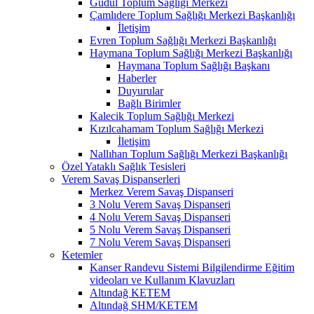
Güdül Toplum Sağlığı Merkezi
Çamlıdere Toplum Sağlığı Merkezi Başkanlığı
İletişim
Evren Toplum Sağlığı Merkezi Başkanlığı
Haymana Toplum Sağlığı Merkezi Başkanlığı
Haymana Toplum Sağlığı Başkanı
Haberler
Duyurular
Bağlı Birimler
Kalecik Toplum Sağlığı Merkezi
Kızılcahamam Toplum Sağlığı Merkezi
İletişim
Nallıhan Toplum Sağlığı Merkezi Başkanlığı
Özel Yataklı Sağlık Tesisleri
Verem Savaş Dispanserleri
Merkez Verem Savaş Dispanseri
3 Nolu Verem Savaş Dispanseri
4 Nolu Verem Savaş Dispanseri
5 Nolu Verem Savaş Dispanseri
7 Nolu Verem Savaş Dispanseri
Ketemler
Kanser Randevu Sistemi Bilgilendirme Eğitim
videoları ve Kullanım Klavuzları
Altındağ KETEM
Altındağ SHM/KETEM