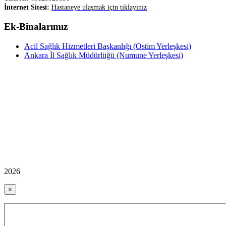
İnternet Sitesi:
Hastaneye ulaşmak için tıklayınız
Ek-Binalarımız
Acil Sağlık Hizmetleri Başkanlığı (Ostim Yerleşkesi)
Ankara İl Sağlık Müdürlüğü (Numune Yerleşkesi)
2026
×