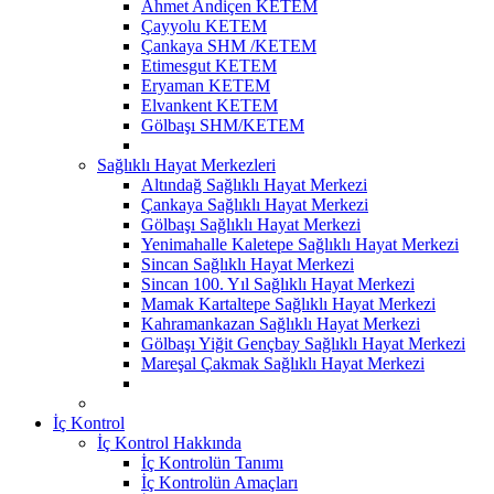
Ahmet Andiçen KETEM
Çayyolu KETEM
Çankaya SHM /KETEM
Etimesgut KETEM
Eryaman KETEM
Elvankent KETEM
Gölbaşı SHM/KETEM
Sağlıklı Hayat Merkezleri
Altındağ Sağlıklı Hayat Merkezi
Çankaya Sağlıklı Hayat Merkezi
Gölbaşı Sağlıklı Hayat Merkezi
Yenimahalle Kaletepe Sağlıklı Hayat Merkezi
Sincan Sağlıklı Hayat Merkezi
Sincan 100. Yıl Sağlıklı Hayat Merkezi
Mamak Kartaltepe Sağlıklı Hayat Merkezi
Kahramankazan Sağlıklı Hayat Merkezi
Gölbaşı Yiğit Gençbay Sağlıklı Hayat Merkezi
Mareşal Çakmak Sağlıklı Hayat Merkezi
İç Kontrol
İç Kontrol Hakkında
İç Kontrolün Tanımı
İç Kontrolün Amaçları