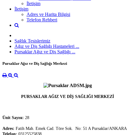
İletişim
İletişim
Adres ve Harita Bilgisi
Telefon Rehberi
Sağlık Tesislerimiz
Ağız ve Diş Sağlığı Hastaneleri ...
Pursaklar Ağız ve Diş Sağlığı ...
Pursaklar Ağız ve Diş Sağlığı Merkezi
PURSAKLAR AĞIZ VE DİŞ SAĞLIĞI MERKEZİ
Ünit Sayısı:
28
Adres:
Fatih Mah. Emek Cad. Töre Sok. No: 51 A Pursaklar/ANKARA
Telefon:
03125525838