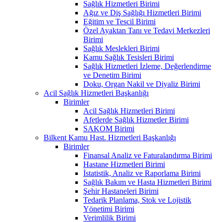
Sağlık Hizmetleri Birimi
Ağız ve Diş Sağlığı Hizmetleri Birimi
Eğitim ve Tescil Birimi
Özel Ayaktan Tanı ve Tedavi Merkezleri
Birimi
Sağlık Meslekleri Birimi
Kamu Sağlık Tesisleri Birimi
Sağlık Hizmetleri İzleme, Değerlendirme
ve Denetim Birimi
Doku, Organ Nakil ve Diyaliz Birimi
Acil Sağlık Hizmetleri Başkanlığı
Birimler
Acil Sağlık Hizmetleri Birimi
Afetlerde Sağlık Hizmetler Birimi
SAKOM Birimi
Bilkent Kamu Hast. Hizmetleri Başkanlığı
Birimler
Finansal Analiz ve Faturalandırma Birimi
Hastane Hizmetleri Birimi
İstatistik, Analiz ve Raporlama Birimi
Sağlık Bakım ve Hasta Hizmetleri Birimi
Şehir Hastaneleri Birimi
Tedarik Planlama, Stok ve Lojistik
Yönetimi Birimi
Verimlilik Birimi