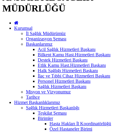
MÜDÜRLÜĞÜ
Kurumsal
İl Sağlık Müdürümüz
Organizasyon Şeması
Başkanlarımız
Acil Sağlık Hizmetleri Başkanı
Bilkent Kamu Hast.Hizmetleri Başkanı
Destek Hizmetleri Başkanı
Etlik Kamu Hast.Hizmetleri Başkanı
Halk Sağlığı Hizmetleri Başkanı
İlaç ve Tıbbi Cihaz Hizmetleri Başkanı
Personel Hizmetleri Başkanı
Sağlık Hizmetleri Başkanı
Misyon ve Vizyonumuz
Tarihçe
Hizmet Başkanlıklarımız
Sağlık Hizmetleri Başkanlığı
Teşkilat Şeması
Birimler
Hasta Hakları İl Koordinatörlüğü
Özel Hastaneler Birimi