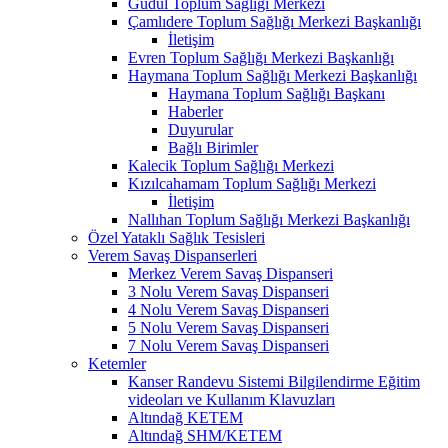
Güdül Toplum Sağlığı Merkezi
Çamlıdere Toplum Sağlığı Merkezi Başkanlığı
İletişim
Evren Toplum Sağlığı Merkezi Başkanlığı
Haymana Toplum Sağlığı Merkezi Başkanlığı
Haymana Toplum Sağlığı Başkanı
Haberler
Duyurular
Bağlı Birimler
Kalecik Toplum Sağlığı Merkezi
Kızılcahamam Toplum Sağlığı Merkezi
İletişim
Nallıhan Toplum Sağlığı Merkezi Başkanlığı
Özel Yataklı Sağlık Tesisleri
Verem Savaş Dispanserleri
Merkez Verem Savaş Dispanseri
3 Nolu Verem Savaş Dispanseri
4 Nolu Verem Savaş Dispanseri
5 Nolu Verem Savaş Dispanseri
7 Nolu Verem Savaş Dispanseri
Ketemler
Kanser Randevu Sistemi Bilgilendirme Eğitim
videoları ve Kullanım Klavuzları
Altındağ KETEM
Altındağ SHM/KETEM