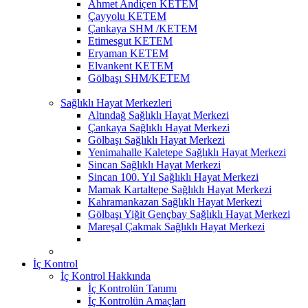
Ahmet Andiçen KETEM
Çayyolu KETEM
Çankaya SHM /KETEM
Etimesgut KETEM
Eryaman KETEM
Elvankent KETEM
Gölbaşı SHM/KETEM
Sağlıklı Hayat Merkezleri
Altındağ Sağlıklı Hayat Merkezi
Çankaya Sağlıklı Hayat Merkezi
Gölbaşı Sağlıklı Hayat Merkezi
Yenimahalle Kaletepe Sağlıklı Hayat Merkezi
Sincan Sağlıklı Hayat Merkezi
Sincan 100. Yıl Sağlıklı Hayat Merkezi
Mamak Kartaltepe Sağlıklı Hayat Merkezi
Kahramankazan Sağlıklı Hayat Merkezi
Gölbaşı Yiğit Gençbay Sağlıklı Hayat Merkezi
Mareşal Çakmak Sağlıklı Hayat Merkezi
İç Kontrol
İç Kontrol Hakkında
İç Kontrolün Tanımı
İç Kontrolün Amaçları