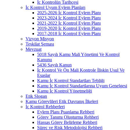
İç Kontrolün Tarihçesi
İç Kontrol Uyum Eylem Planları
2025-2026 İç Kontrol Eylem Planı
2023-2024 İç Kontrol Eylem Planı
2021-2022 İç Kontrol Eylem Planı
2019-2020 İç Kontrol Eylem Planı
2017-2018 İç Kontrol Eylem Planı
Vizyon Misyon
Teşkilat Şeması
Mevzuat
5018 Sayılı Kamu Mali Yönetimi Ve Kontrol
Kanunu
5436 Sayılı Kanun
İç Kontrol Ve Ön Mali Kontrole İlişkin Usul Ve
Esaslar
Kamu İç Kontrol Standartları Tebliği
Kamu İç Kontrol Standartlarına Uyum Genelgesi
Kamu İç Kontrol Yönetmeliği
Etik Slogan
Kamu Görevlileri Etik Davranış İlkeleri
İç Kontrol Rehberleri
Eylem Planı Puanlama Rehberi
Görev Tanımı Oluşturma Rehberi
Hassas Görev Belirleme Rehberi
Süreç ve Risk Metodolojisi Rehberi