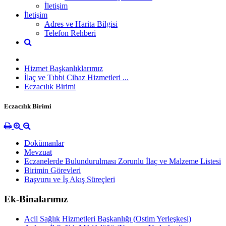
İletişim
İletişim
Adres ve Harita Bilgisi
Telefon Rehberi
Hizmet Başkanlıklarımız
İlaç ve Tıbbi Cihaz Hizmetleri ...
Eczacılık Birimi
Eczacılık Birimi
Dokümanlar
Mevzuat
Eczanelerde Bulundurulması Zorunlu İlaç ve Malzeme Listesi
Birimin Görevleri
Başvuru ve İş Akış Süreçleri
Ek-Binalarımız
Acil Sağlık Hizmetleri Başkanlığı (Ostim Yerleşkesi)