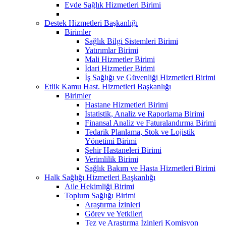
Evde Sağlık Hizmetleri Birimi
Destek Hizmetleri Başkanlığı
Birimler
Sağlık Bilgi Sistemleri Birimi
Yatırımlar Birimi
Mali Hizmetler Birimi
İdari Hizmetler Birimi
İş Sağlığı ve Güvenliği Hizmetleri Birimi
Etlik Kamu Hast. Hizmetleri Başkanlığı
Birimler
Hastane Hizmetleri Birimi
İstatistik, Analiz ve Raporlama Birimi
Finansal Analiz ve Faturalandırma Birimi
Tedarik Planlama, Stok ve Lojistik
Yönetimi Birimi
Şehir Hastaneleri Birimi
Verimlilik Birimi
Sağlık Bakım ve Hasta Hizmetleri Birimi
Halk Sağlığı Hizmetleri Başkanlığı
Aile Hekimliği Birimi
Toplum Sağlığı Birimi
Araştırma İzinleri
Görev ve Yetkileri
Tez ve Araştırma İzinleri Komisyon