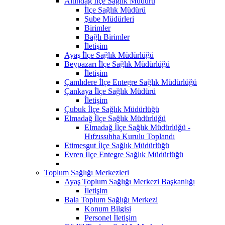
Altındağ İlçe Sağlık Müdürü
İlçe Sağlık Müdürü
Şube Müdürleri
Birimler
Bağlı Birimler
İletişim
Ayaş İlçe Sağlık Müdürlüğü
Beypazarı İlçe Sağlık Müdürlüğü
İletişim
Çamlıdere İlçe Entegre Sağlık Müdürlüğü
Çankaya İlçe Sağlık Müdürü
İletişim
Çubuk İlçe Sağlık Müdürlüğü
Elmadağ İlçe Sağlık Müdürlüğü
Elmadağ İlçe Sağlık Müdürlüğü -
Hıfzıssıhha Kurulu Toplandı
Etimesgut İlçe Sağlık Müdürlüğü
Evren İlçe Entegre Sağlık Müdürlüğü
Toplum Sağlığı Merkezleri
Ayaş Toplum Sağlığı Merkezi Başkanlığı
İletişim
Bala Toplum Sağlığı Merkezi
Konum Bilgisi
Personel İletişim